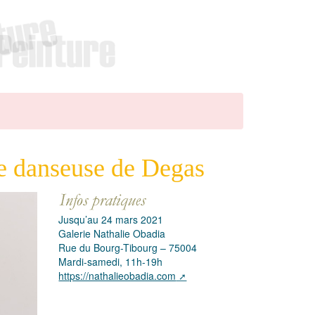
te danseuse de Degas
Jusqu’au 24 mars 2021
Galerie Nathalie Obadia
Rue du Bourg-Tibourg – 75004
Mardi-samedi, 11h-19h
https://nathalieobadia.com