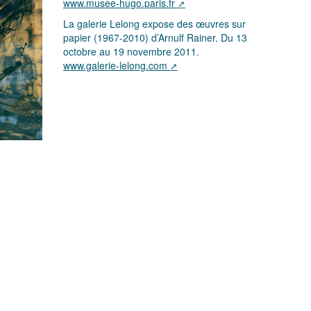
www.musee-hugo.paris.fr
La galerie Lelong expose des œuvres sur
papier (1967-2010) d’Arnulf Rainer. Du 13
octobre au 19 novembre 2011.
www.galerie-lelong.com