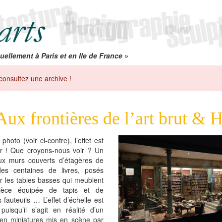
uellement à Paris et en Ile de France »
consultez une archive !
Aux frontières de l’art brut & 
photo (voir ci-contre), l’effet est
r ! Que croyons-nous voir ? Un
ux murs couverts d’étagères de
 des centaines de livres, posés
r les tables basses qui meublent
pièce équipée de tapis et de
 fauteuils … L’effet d’échelle est
 puisqu’il s’agit en réalité d’un
 en miniatures mis en scène par