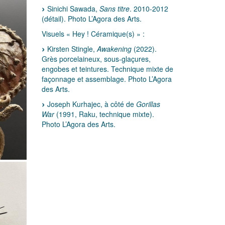
Sinichi Sawada,
Sans titre
. 2010-2012
(détail). Photo L’Agora des Arts.
Visuels « Hey ! Céramique(s) » :
Kirsten Stingle,
Awakening
(2022).
Grès porcelaineux, sous-glaçures,
engobes et teintures. Technique mixte de
façonnage et assemblage. Photo L’Agora
des Arts.
Joseph Kurhajec, à côté de
Gorillas
War
(1991, Raku, technique mixte).
Photo L’Agora des Arts.