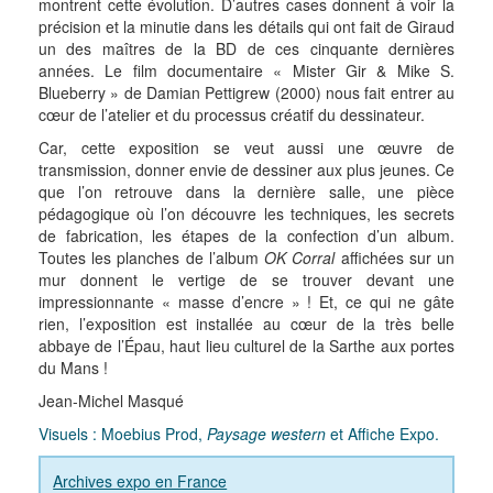
montrent cette évolution. D’autres cases donnent à voir la
précision et la minutie dans les détails qui ont fait de Giraud
un des maîtres de la BD de ces cinquante dernières
années. Le film documentaire « Mister Gir & Mike S.
Blueberry » de Damian Pettigrew (2000) nous fait entrer au
cœur de l’atelier et du processus créatif du dessinateur.
Car, cette exposition se veut aussi une œuvre de
transmission, donner envie de dessiner aux plus jeunes. Ce
que l’on retrouve dans la dernière salle, une pièce
pédagogique où l’on découvre les techniques, les secrets
de fabrication, les étapes de la confection d’un album.
Toutes les planches de l’album
OK Corral
affichées sur un
mur donnent le vertige de se trouver devant une
impressionnante « masse d’encre » ! Et, ce qui ne gâte
rien, l’exposition est installée au cœur de la très belle
abbaye de l’Épau, haut lieu culturel de la Sarthe aux portes
du Mans !
Jean-Michel Masqué
Visuels : Moebius Prod,
Paysage western
et Affiche Expo.
Archives expo en France