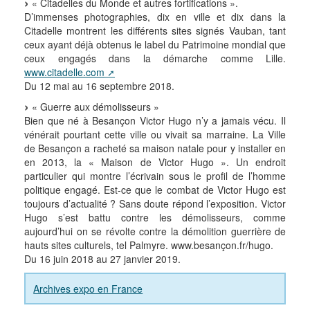
« Citadelles du Monde et autres fortifications ».
D’immenses photographies, dix en ville et dix dans la
Citadelle montrent les différents sites signés Vauban, tant
ceux ayant déjà obtenus le label du Patrimoine mondial que
ceux engagés dans la démarche comme Lille.
www.citadelle.com
Du 12 mai au 16 septembre 2018.
« Guerre aux démolisseurs »
Bien que né à Besançon Victor Hugo n’y a jamais vécu. Il
vénérait pourtant cette ville ou vivait sa marraine. La Ville
de Besançon a racheté sa maison natale pour y installer en
en 2013, la « Maison de Victor Hugo ». Un endroit
particulier qui montre l’écrivain sous le profil de l’homme
politique engagé. Est-ce que le combat de Victor Hugo est
toujours d’actualité ? Sans doute répond l’exposition. Victor
Hugo s’est battu contre les démolisseurs, comme
aujourd’hui on se révolte contre la démolition guerrière de
hauts sites culturels, tel Palmyre. www.besançon.fr/hugo.
Du 16 juin 2018 au 27 janvier 2019.
Archives expo en France