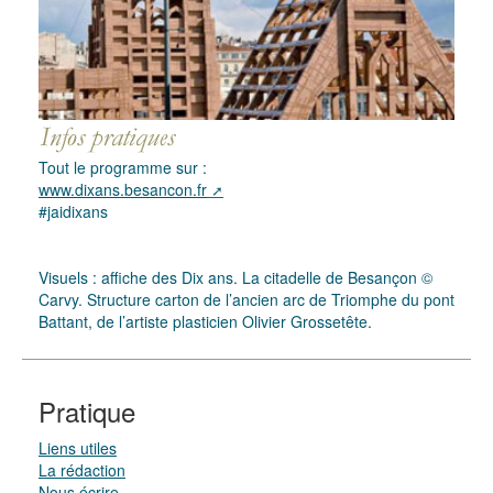
Tout le programme sur :
www.dixans.besancon.fr
#jaidixans
Visuels : affiche des Dix ans. La citadelle de Besançon ©
Carvy. Structure carton de l’ancien arc de Triomphe du pont
Battant, de l’artiste plasticien Olivier Grossetête.
Pratique
Liens utiles
La rédaction
Nous écrire