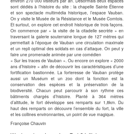
environ 270 000 visiteurs par an. Désormais deux espaces
sont dédiés à l’histoire du site : la chapelle Sainte Étienne
et son spectacle multimédia historique, l’espace Vauban.
On y visite le Musée de la Résistance et le Musée Comtois.
Et surtout, on explore cet endroit historique de trois façons.
On commence par « la visite de la citadelle secrète » en
traversant la galerie souterraine longue de 127 mètres qui
permettait à l’époque de Vauban une circulation maximale
et un repli optimal des soldats en cas d’attaque. On peut y
faire une promenade animée par une comédien
« Sur les traces de Vauban ». Ou encore on explore « 2000
ans d’histoire » afin de découvrir les caractéristiques d’une
fortification bastionnée. La forteresse de Vauban protège
aussi un Muséum et un zoo dont la fonction est la
conservation des espèces et la préservation de la
biodiversité. Chacun peut parcourir à son rythme ces
bâtiments chargés d’histoire. Planté à 364 mètres
d’altitude, le fort développe ses remparts sur 1,8km. Du
haut des remparts on découvre l’ensemble du fort, la ville
et les collines environnantes, un point de vue magique.
Françoise Chauvin