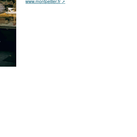
www.montpellier.fr