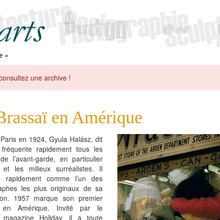
e »
consultez une archive !
Brassaï en Amérique
 Paris en 1924, Gyula Halász, dit
 fréquente rapidement tous les
 de l’avant-garde, en particulier
 et les milieux surréalistes. Il
me rapidement comme l’un des
aphes les plus originaux de sa
ion. 1957 marque son premier
 en Amérique. Invité par le
 magazine Holiday, il a toute