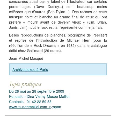
consacrées aussi par le talent de l’illustrateur car certains
personnages (Dave Dudley...) sont beaucoup moins
célèbres que d’autres (Bob Dylan...). Des racines de cette
musique noire et blanche au drame final de ceux qui ont
préféré « mourir avant de devenir vieux » (Jim, Brian,
Janis, Jimi), tout le rock est là, représenté comme jamais.
Belles reproductions de planches, biographie de Peellaert
et reprise de l’introduction de Michael Herr (pour la
réédition de « Rock Dreams » en 1982) dans le catalogue
édité chez Gallimard (29 euros).
Jean-Michel Masqué
Archives expo à Paris
Du 26 mai au 28 septembre 2009
Fondation Dina Vierny-Musée Maillol.
Contacts : 01 42 22 59 58
www.museemaillol.com
<span