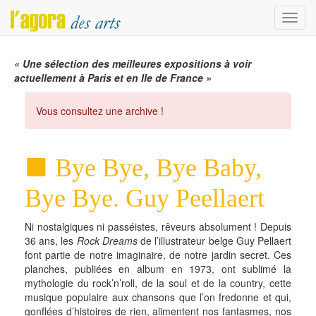
Menu
« Une sélection des meilleures expositions à voir
actuellement à Paris et en Ile de France »
Vous consultez une archive !
Bye Bye, Bye Baby,
Bye Bye. Guy Peellaert
Ni nostalgiques ni passéistes, rêveurs absolument ! Depuis
36 ans, les
Rock Dreams
de l’illustrateur belge Guy Pellaert
font partie de notre imaginaire, de notre jardin secret. Ces
planches, publiées en album en 1973, ont sublimé la
mythologie du rock’n’roll, de la soul et de la country, cette
musique populaire aux chansons que l’on fredonne et qui,
gonflées d’histoires de rien, alimentent nos fantasmes, nos