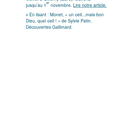
er
jusqu’au 1
novembre.
Lire notre article.
En lisant : Monet, « un oeil...mais bon
Dieu, quel oeil ! » de Sylvie Patin.
Découvertes Gallimard.