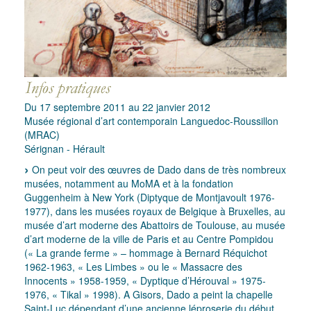
Du 17 septembre 2011 au 22 janvier 2012
Musée régional d’art contemporain Languedoc-Roussillon
(MRAC)
Sérignan - Hérault
On peut voir des œuvres de Dado dans de très nombreux
musées, notamment au MoMA et à la fondation
Guggenheim à New York (Diptyque de Montjavoult 1976-
1977), dans les musées royaux de Belgique à Bruxelles, au
musée d’art moderne des Abattoirs de Toulouse, au musée
d’art moderne de la ville de Paris et au Centre Pompidou
(« La grande ferme » – hommage à Bernard Réquichot
1962-1963, « Les Limbes » ou le « Massacre des
Innocents » 1958-1959, « Dyptique d’Hérouval » 1975-
1976, « Tikal » 1998). A Gisors, Dado a peint la chapelle
Saint-Luc dépendant d’une ancienne léproserie du début