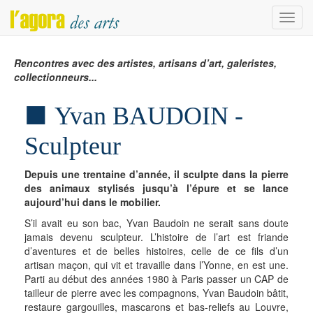
Menu
Rencontres avec des artistes, artisans d’art, galeristes,
collectionneurs...
Yvan BAUDOIN -
Sculpteur
Depuis une trentaine d’année, il sculpte dans la pierre
des animaux stylisés jusqu’à l’épure et se lance
aujourd’hui dans le mobilier.
S’il avait eu son bac, Yvan Baudoin ne serait sans doute
jamais devenu sculpteur. L’histoire de l’art est friande
d’aventures et de belles histoires, celle de ce fils d’un
artisan maçon, qui vit et travaille dans l’Yonne, en est une.
Parti au début des années 1980 à Paris passer un CAP de
tailleur de pierre avec les compagnons, Yvan Baudoin bâtit,
restaure gargouilles, mascarons et bas-reliefs au Louvre,