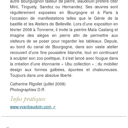
autre Bourguignon tailleur de pierre, Baudouin préfère citer
Miró, Tinguely, Sandoz ou Hernandez. Ses œuvres sont
régulièrement exposées en Bourgogne et à Paris à
l’occasion de manifestations telles que le Génie de la
bastille et les Ateliers de Belleville. Lors d’une exposition en
février 2008 à Tonnerre, il invite la peintre Maïa Castang et
imagine des sièges en pierre afin de permettre aux
visiteurs de se poser pour regarder les tableaux. Depuis,
au bord du canal de Bourgogne, dans son vaste atelier
recouvert d’une fine poussière blanche, tout en continuant
à sculpter son zoo poétique, il s’est lancé avec fougue dans
la création d’une étonnante « Ubu collection » ; du mobilier
design aux formes galbées, épurées et chaleureuses.
Toujours dans une absolue liberté.
Catherine Rigollet (juillet 2008)
Photographies D.R
www.yvanbaudoin.com