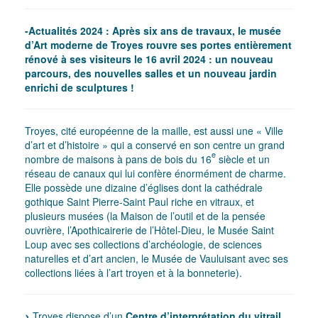
-Actualités 2024 : Après six ans de travaux, le musée
d’Art moderne de Troyes rouvre ses portes entièrement
rénové à ses visiteurs le 16 avril 2024 : un nouveau
parcours, des nouvelles salles et un nouveau jardin
enrichi de sculptures !
Troyes, cité européenne de la maille, est aussi une « Ville
d’art et d’histoire » qui a conservé en son centre un grand
e
nombre de maisons à pans de bois du 16
siècle et un
réseau de canaux qui lui confère énormément de charme.
Elle possède une dizaine d’églises dont la cathédrale
gothique Saint Pierre-Saint Paul riche en vitraux, et
plusieurs musées (la Maison de l’outil et de la pensée
ouvrière, l’Apothicairerie de l’Hôtel-Dieu, le Musée Saint
Loup avec ses collections d’archéologie, de sciences
naturelles et d’art ancien, le Musée de Vauluisant avec ses
collections liées à l’art troyen et à la bonneterie).
Troyes dispose d’un
Centre d’interprétation du vitrail
.