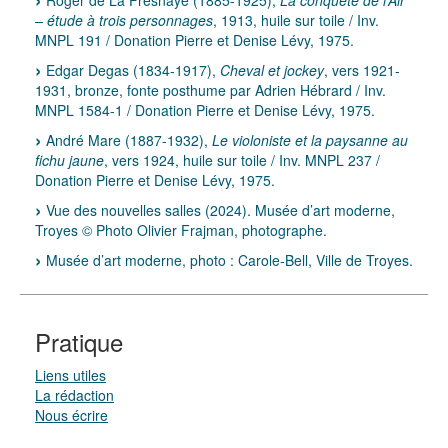
Roger de La Fresnaye (1885-1925),
La conquête de l’Air
– étude à trois personnages
, 1913, huile sur toile / Inv.
MNPL 191 / Donation Pierre et Denise Lévy, 1975.
Edgar Degas (1834-1917),
Cheval et jockey
, vers 1921-
1931, bronze, fonte posthume par Adrien Hébrard / Inv.
MNPL 1584-1 / Donation Pierre et Denise Lévy, 1975.
André Mare (1887-1932),
Le violoniste et la paysanne au
fichu jaune
, vers 1924, huile sur toile / Inv. MNPL 237 /
Donation Pierre et Denise Lévy, 1975.
Vue des nouvelles salles (2024). Musée d’art moderne,
Troyes © Photo Olivier Frajman, photographe.
Musée d’art moderne, photo : Carole-Bell, Ville de Troyes.
Pratique
Liens utiles
La rédaction
Nous écrire