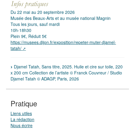
Du 22 mai au 20 septembre 2026
Musée des Beaux-Arts et au musée national Magnin
Tous les jours, sauf mardi
10h-18h30
Plein 9€, Réduit 5€
https://musees.dijon.fr/exposition/repeter-muter-djamel-
tatah/
Djamel Tatah, Sans titre, 2025. Huile et cire sur toile, 220
x 200 cm Collection de l’artiste © Franck Couvreur / Studio
Djamel Tatah © ADAGP, Paris, 2026
Pratique
Liens utiles
La rédaction
Nous écrire