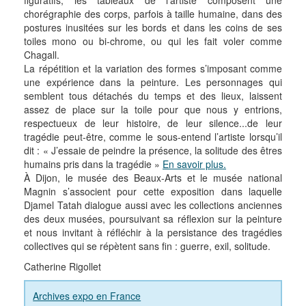
figuratifs, les tableaux de l’artiste composent une
chorégraphie des corps, parfois à taille humaine, dans des
postures inusitées sur les bords et dans les coins de ses
toiles mono ou bi-chrome, ou qui les fait voler comme
Chagall.
La répétition et la variation des formes s’imposant comme
une expérience dans la peinture. Les personnages qui
semblent tous détachés du temps et des lieux, laissent
assez de place sur la toile pour que nous y entrions,
respectueux de leur histoire, de leur silence...de leur
tragédie peut-être, comme le sous-entend l’artiste lorsqu’il
dit : « J’essaie de peindre la présence, la solitude des êtres
humains pris dans la tragédie »
En savoir plus.
À Dijon, le musée des Beaux-Arts et le musée national
Magnin s’associent pour cette exposition dans laquelle
Djamel Tatah dialogue aussi avec les collections anciennes
des deux musées, poursuivant sa réflexion sur la peinture
et nous invitant à réfléchir à la persistance des tragédies
collectives qui se répètent sans fin : guerre, exil, solitude.
Catherine Rigollet
Archives expo en France