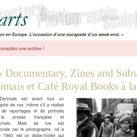
nt en Europe. L’occasion d’une escapade d’un week-end. »
consultez une archive !
« Documentary, Zines and Subv
imais et Café Royal Books à la
 Derimais est avant tout un
aphe de rue, même s’il a réalisé
de reportages et de portraits
la presse française et
ationale. Mais sa rue est
tionale car le photographe, né à
n 1960, est un globe-trotter qui