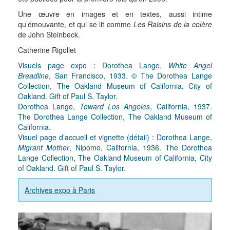
Une œuvre en images et en textes, aussi intime
qu’émouvante, et qui se lit comme
Les Raisins de la colère
de John Steinbeck.
Catherine Rigollet
Visuels page expo : Dorothea Lange,
White Angel
Breadline
, San Francisco, 1933. © The Dorothea Lange
Collection, The Oakland Museum of California, City of
Oakland. Gift of Paul S. Taylor.
Dorothea Lange,
Toward Los Angeles
, California, 1937.
The Dorothea Lange Collection, The Oakland Museum of
California.
Visuel page d’accueil et vignette (détail) : Dorothea Lange,
Migrant Mother
, Nipomo, California, 1936. The Dorothea
Lange Collection, The Oakland Museum of California, City
of Oakland. Gift of Paul S. Taylor.
Archives expo à Paris