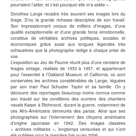
pourraient l’aider, et c’est pourquoi elle m’a aidée ».
Dorothea Lange recadre très souvent ses images lors du
tirage. D’où la grande richesse descriptive de son travail.
Son impressionnant corpus de milliers d’images, d’une
qualité exceptionnelle et d’une grande force émotionnelle,
constitue de véritables archives politiques, sociales et
économiques grâce aussi aux longues légendes très
exhaustives que la photographe rédige à chaque prise de
vue.
L’exposition au Jeu de Paume réunit plus d’une centaine de
tirages vintage, réalisés de 1933 à 1957, et appartenant
pour l’essentiel à l’Oakland Museum of California, où sont
conservées les archives considérables de Lange, léguées
par son mari Paul Schuster Taylor et sa famille. On y
découvre des reportages beaucoup moins connus comme
son travail sur les conditions des ouvriers des chantiers
navals Kaiser à Richmond, durant la guerre, notamment de
ces Afro-Américains demeurés des parias. Ainsi que ses
photographies sur l’internement des citoyens américains
d’origine japonaise en 1942. Des images classées
« archives militaires », longtemps censurées et qui n’ont
été publiées pour la première fois qu’en 2006.