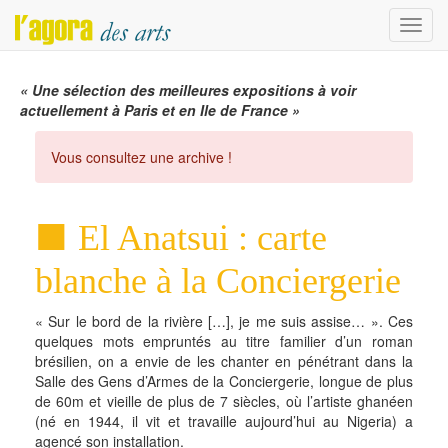
Menu
« Une sélection des meilleures expositions à voir
actuellement à Paris et en Ile de France »
Vous consultez une archive !
El Anatsui : carte
blanche à la Conciergerie
« Sur le bord de la rivière […], je me suis assise… ». Ces
quelques mots empruntés au titre familier d’un roman
brésilien, on a envie de les chanter en pénétrant dans la
Salle des Gens d’Armes de la Conciergerie, longue de plus
de 60m et vieille de plus de 7 siècles, où l’artiste ghanéen
(né en 1944, il vit et travaille aujourd’hui au Nigeria) a
agencé son installation.