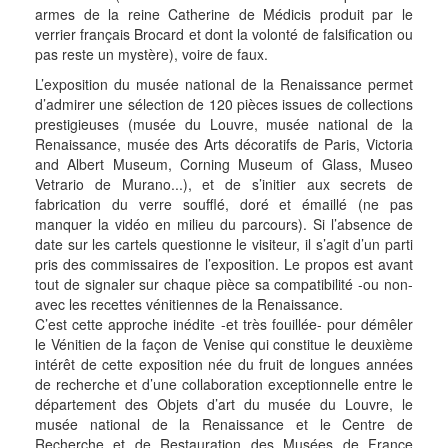
armes de la reine Catherine de Médicis produit par le
verrier français Brocard et dont la volonté de falsification ou
pas reste un mystère), voire de faux.
L’exposition du musée national de la Renaissance permet
d’admirer une sélection de 120 pièces issues de collections
prestigieuses (musée du Louvre, musée national de la
Renaissance, musée des Arts décoratifs de Paris, Victoria
and Albert Museum, Corning Museum of Glass, Museo
Vetrario de Murano...), et de s’initier aux secrets de
fabrication du verre soufflé, doré et émaillé (ne pas
manquer la vidéo en milieu du parcours). Si l’absence de
date sur les cartels questionne le visiteur, il s’agit d’un parti
pris des commissaires de l’exposition. Le propos est avant
tout de signaler sur chaque pièce sa compatibilité -ou non-
avec les recettes vénitiennes de la Renaissance.
C’est cette approche inédite -et très fouillée- pour démêler
le Vénitien de la façon de Venise qui constitue le deuxième
intérêt de cette exposition née du fruit de longues années
de recherche et d’une collaboration exceptionnelle entre le
département des Objets d’art du musée du Louvre, le
musée national de la Renaissance et le Centre de
Recherche et de Restauration des Musées de France