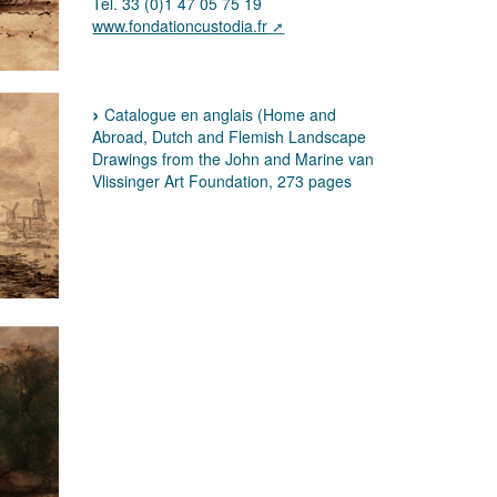
Tél. 33 (0)1 47 05 75 19
www.fondationcustodia.fr
Catalogue en anglais (Home and
Abroad, Dutch and Flemish Landscape
Drawings from the John and Marine van
Vlissinger Art Foundation, 273 pages