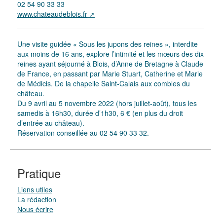
02 54 90 33 33
www.chateaudeblois.fr
Une visite guidée « Sous les jupons des reines », interdite
aux moins de 16 ans, explore l’intimité et les mœurs des dix
reines ayant séjourné à Blois, d’Anne de Bretagne à Claude
de France, en passant par Marie Stuart, Catherine et Marie
de Médicis. De la chapelle Saint-Calais aux combles du
château.
Du 9 avril au 5 novembre 2022 (hors juillet-août), tous les
samedis à 16h30, durée d’1h30, 6 € (en plus du droit
d’entrée au château).
Réservation conseillée au 02 54 90 33 32.
Pratique
Liens utiles
La rédaction
Nous écrire