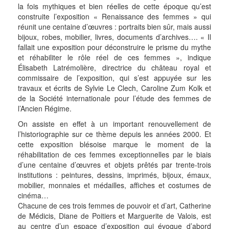
la fois mythiques et bien réelles de cette époque qu’est
construite l’exposition « Renaissance des femmes » qui
réunit une centaine d’œuvres : portraits bien sûr, mais aussi
bijoux, robes, mobilier, livres, documents d’archives…. « Il
fallait une exposition pour déconstruire le prisme du mythe
et réhabiliter le rôle réel de ces femmes », indique
Élisabeth Latrémolière, directrice du château royal et
commissaire de l’exposition, qui s’est appuyée sur les
travaux et écrits de Sylvie Le Clech, Caroline Zum Kolk et
de la Société internationale pour l’étude des femmes de
l’Ancien Régime.
On assiste en effet à un important renouvellement de
l’historiographie sur ce thème depuis les années 2000. Et
cette exposition blésoise marque le moment de la
réhabilitation de ces femmes exceptionnelles par le biais
d’une centaine d’œuvres et objets prêtés par trente-trois
institutions : peintures, dessins, imprimés, bijoux, émaux,
mobilier, monnaies et médailles, affiches et costumes de
cinéma…
Chacune de ces trois femmes de pouvoir et d’art, Catherine
de Médicis, Diane de Poitiers et Marguerite de Valois, est
au centre d’un espace d’exposition qui évoque d’abord