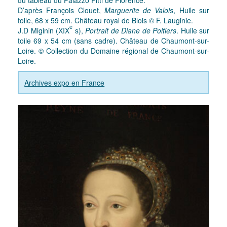
du tableau du Palazzo Pitti de Florence.
D’après François Clouet,
Marguerite de Valois
, Huile sur
toile, 68 x 59 cm. Château royal de Blois © F. Lauginie.
e
J.D Miginin (XIX
s),
Portrait de Diane de Poitiers
. Huile sur
toile 69 x 54 cm (sans cadre). Château de Chaumont-sur-
Loire. © Collection du Domaine régional de Chaumont-sur-
Loire.
Archives expo en France