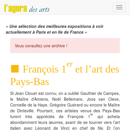
Menu
« Une sélection des meilleures expositions à voir
actuellement à Paris et en Ile de France »
Vous consultez une archive !
er
François 1
et l’art des
Pays-Bas
Si Jean Clouet est connu, on a oublié Gauthier de Campes,
le Maître d’Amiens, Noël Bellemare, Joos van Cleve,
Corneille de la Haye, Grégoire Guérard ou encore le Maître
de Dinteville. Pourtant, ces artistes venus des Pays-Bas
er
furent très appréciés de François 1
qui acheta
abondamment leurs œuvres, avant de se tourner vers l’art
italien avec Léonard de Vinci en chef de file. Et l’on