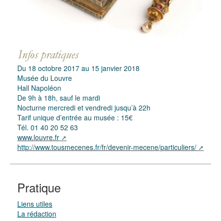
Du 18 octobre 2017 au 15 janvier 2018
Musée du Louvre
Hall Napoléon
De 9h à 18h, sauf le mardi
Nocturne mercredi et vendredi jusqu’à 22h
Tarif unique d’entrée au musée : 15€
Tél. 01 40 20 52 63
www.louvre.fr
http://www.tousmecenes.fr/fr/devenir-mecene/particuliers/
Pratique
Liens utiles
La rédaction