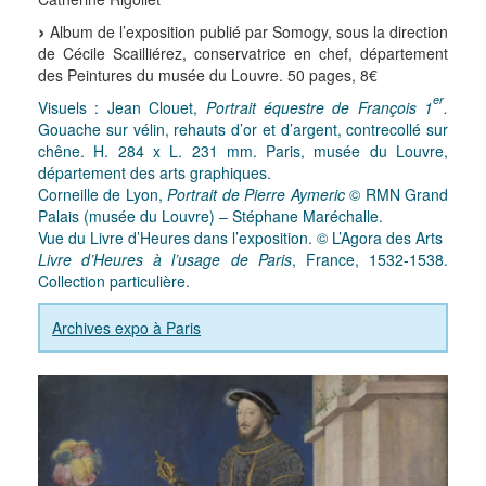
Album de l’exposition publié par Somogy, sous la direction
de Cécile Scailliérez, conservatrice en chef, département
des Peintures du musée du Louvre. 50 pages, 8€
er
Visuels : Jean Clouet,
Portrait équestre de François 1
.
Gouache sur vélin, rehauts d’or et d’argent, contrecollé sur
chêne. H. 284 x L. 231 mm. Paris, musée du Louvre,
département des arts graphiques.
Corneille de Lyon,
Portrait de Pierre Aymeric
© RMN Grand
Palais (musée du Louvre) – Stéphane Maréchalle.
Vue du Livre d’Heures dans l’exposition. © L’Agora des Arts
Livre d’Heures à l’usage de Paris
, France, 1532-1538.
Collection particulière.
Archives expo à Paris