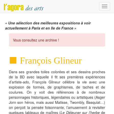
Menu
« Une sélection des meilleures expositions à voir
actuellement à Paris et en Ile de France »
Vous consultez une archive !
François Glineur
Dans ses grandes toiles colorées et ses dessins proches
de la BD avec laquelle il fit ses premières expériences
d’artiste-ado, François Glineur célèbre la vie avec une
explosion de formes, de graphismes, de taches et de
coulures. On y voit des références à de nombreux
personnages historiques, légendaires ou artistiques (Asger
Jorn son héros, mais aussi Matisse, Twombly, Basquiat…)
on perçoit la pensée foisonnante, l’amusement à revisiter
quelques tableaux de maîtres (
Le Déjeuner sur l’herbe
de