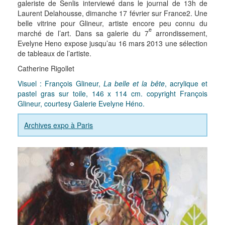
galeriste de Senlis interviewé dans le journal de 13h de
Laurent Delahousse, dimanche 17 février sur France2. Une
belle vitrine pour Glineur, artiste encore peu connu du
e
marché de l’art. Dans sa galerie du 7
arrondissement,
Evelyne Heno expose jusqu’au 16 mars 2013 une sélection
de tableaux de l’artiste.
Catherine Rigollet
Visuel : François Glineur,
La belle et la bête
, acrylique et
pastel gras sur toile, 146 x 114 cm. copyright François
Glineur, courtesy Galerie Evelyne Héno.
Archives expo à Paris