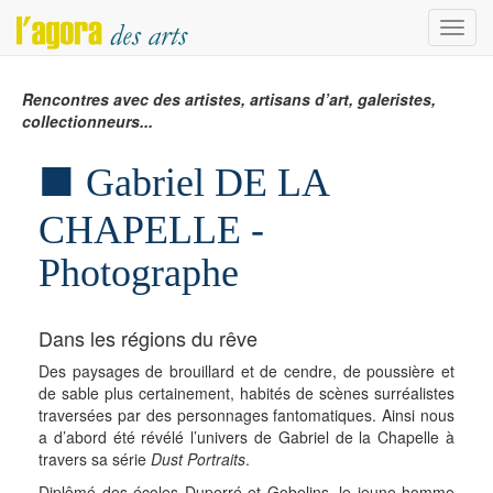
Menu
Rencontres avec des artistes, artisans d’art, galeristes,
collectionneurs...
Gabriel DE LA
CHAPELLE -
Photographe
Dans les régions du rêve
Des paysages de brouillard et de cendre, de poussière et
de sable plus certainement, habités de scènes surréalistes
traversées par des personnages fantomatiques. Ainsi nous
a d’abord été révélé l’univers de Gabriel de la Chapelle à
travers sa série
Dust Portraits
.
Diplômé des écoles Duperré et Gobelins, le jeune homme