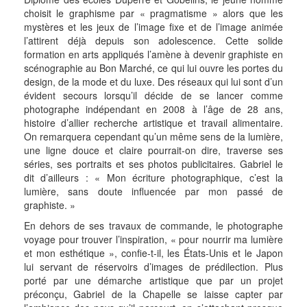
choisit le graphisme par « pragmatisme » alors que les
mystères et les jeux de l’image fixe et de l’image animée
l’attirent déjà depuis son adolescence. Cette solide
formation en arts appliqués l’amène à devenir graphiste en
scénographie au Bon Marché, ce qui lui ouvre les portes du
design, de la mode et du luxe. Des réseaux qui lui sont d’un
évident secours lorsqu’il décide de se lancer comme
photographe indépendant en 2008 à l’âge de 28 ans,
histoire d’allier recherche artistique et travail alimentaire.
On remarquera cependant qu’un même sens de la lumière,
une ligne douce et claire pourrait-on dire, traverse ses
séries, ses portraits et ses photos publicitaires. Gabriel le
dit d’ailleurs : « Mon écriture photographique, c’est la
lumière, sans doute influencée par mon passé de
graphiste. »
En dehors de ses travaux de commande, le photographe
voyage pour trouver l’inspiration, « pour nourrir ma lumière
et mon esthétique », confie-t-il, les États-Unis et le Japon
lui servant de réservoirs d’images de prédilection. Plus
porté par une démarche artistique que par un projet
préconçu, Gabriel de la Chapelle se laisse capter par