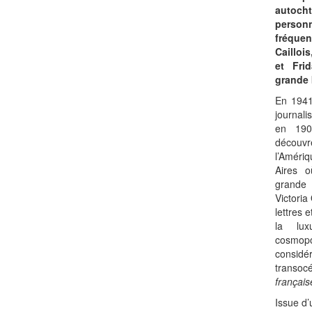
autoc
person
fréquen
Cailloi
et Fri
grande 
En 1941
journal
en 1908
découv
l’Améri
Aires o
grande 
Victori
lettres 
la lux
cosmopo
consi
transo
français
Issue d’