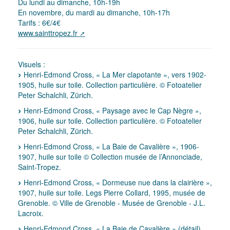
Du lundi au dimanche, 10h-19h
En novembre, du mardi au dimanche, 10h-17h
Tarifs : 6€/4€
www.sainttropez.fr
Visuels :
Henri-Edmond Cross, « La Mer clapotante », vers 1902-
1905, huile sur toile. Collection particulière. © Fotoatelier
Peter Schalchli, Zürich.
Henri-Edmond Cross, « Paysage avec le Cap Nègre »,
1906, huile sur toile. Collection particulière. © Fotoatelier
Peter Schalchli, Zürich.
Henri-Edmond Cross, « La Baie de Cavalière », 1906-
1907, huile sur toile © Collection musée de l’Annonciade,
Saint-Tropez.
Henri-Edmond Cross, « Dormeuse nue dans la clairière »,
1907, huile sur toile. Legs Pierre Collard, 1995, musée de
Grenoble. © Ville de Grenoble - Musée de Grenoble - J.L.
Lacroix.
Henri-Edmond Cross, « La Baie de Cavalière » (détail),