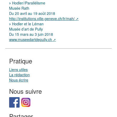
Hodler//Parallélisme
Musée Rath
Du 20 avril au 19 août 2018
http://institutions.ville-geneve.ch/fr/mah/
Hodler et le Léman
Musée d’art de Pully
Du 15 mars au 3 juin 2018
www.museedartdepully.ch
Pratique
Liens utiles
La rédaction
Nous écrire
Nous suivre
Partager