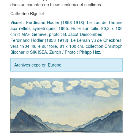
dans un camaïeu de bleus lumineux et sublimes.
Catherine Rigollet
Visuel : Ferdinand Hodler (1853-1918), Le Lac de Thoune
aux reflets symétriques, 1905. Huile sur toile, 80,2 x 100
cm © MAH Genève, photo : B. Jacot-Descombes
Ferdinand Hodler (1853-1918), Le Léman vu de Chexbres,
vers 1904, huile sur toile, 81 x 100 cm, collection Christoph
Blocher © SIK-ISEA, Zurich / Photo : Philipp Hitz.
Archives expo en Europe