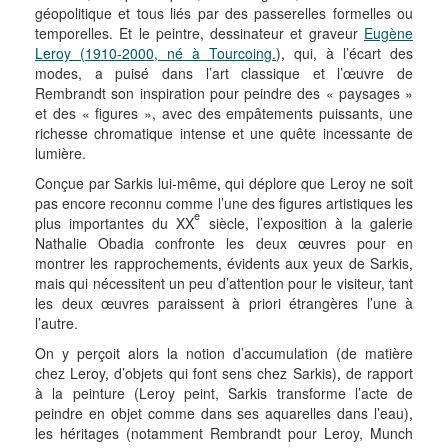
géopolitique et tous liés par des passerelles formelles ou
temporelles. Et le peintre, dessinateur et graveur
Eugène
Leroy (1910-2000, né à Tourcoing.
), qui, à l’écart des
modes, a puisé dans l’art classique et l’œuvre de
Rembrandt son inspiration pour peindre des « paysages »
et des « figures », avec des empâtements puissants, une
richesse chromatique intense et une quête incessante de
lumière.
Conçue par Sarkis lui-même, qui déplore que Leroy ne soit
pas encore reconnu comme l’une des figures artistiques les
e
plus importantes du XX
siècle, l’exposition à la galerie
Nathalie Obadia confronte les deux œuvres pour en
montrer les rapprochements, évidents aux yeux de Sarkis,
mais qui nécessitent un peu d’attention pour le visiteur, tant
les deux œuvres paraissent à priori étrangères l’une à
l’autre.
On y perçoit alors la notion d’accumulation (de matière
chez Leroy, d’objets qui font sens chez Sarkis), de rapport
à la peinture (Leroy peint, Sarkis transforme l’acte de
peindre en objet comme dans ses aquarelles dans l’eau),
les héritages (notamment Rembrandt pour Leroy, Munch