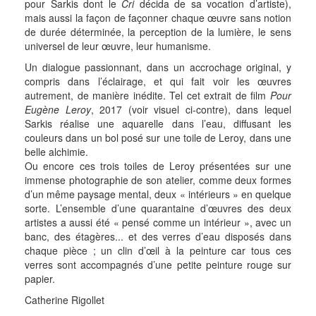
pour Sarkis dont le
Cri
décida de sa vocation d’artiste),
mais aussi la façon de façonner chaque œuvre sans notion
de durée déterminée, la perception de la lumière, le sens
universel de leur œuvre, leur humanisme.
Un dialogue passionnant, dans un accrochage original, y
compris dans l’éclairage, et qui fait voir les œuvres
autrement, de manière inédite. Tel cet extrait de film
Pour
Eugène Leroy
, 2017 (voir visuel ci-contre), dans lequel
Sarkis réalise une aquarelle dans l’eau, diffusant les
couleurs dans un bol posé sur une toile de Leroy, dans une
belle alchimie.
Ou encore ces trois toiles de Leroy présentées sur une
immense photographie de son atelier, comme deux formes
d’un même paysage mental, deux « intérieurs » en quelque
sorte. L’ensemble d’une quarantaine d’œuvres des deux
artistes a aussi été « pensé comme un intérieur », avec un
banc, des étagères... et des verres d’eau disposés dans
chaque pièce ; un clin d’œil à la peinture car tous ces
verres sont accompagnés d’une petite peinture rouge sur
papier.
Catherine Rigollet