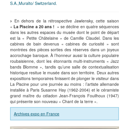
S.A.,Muralto/ Switzerland.
En dehors de la rétrospective Jawlensky, cette saison
«
La Piscine a 20 ans !
» se décline en quatre séquences
dans les autres espaces du musée dont le point de départ
est la « Petite Châtelaine » de Camille Claudel. Dans les
cabines de bain devenus « cabines de curiosité » sont
montrées des pièces sorties des réserves dans un joyeux
accrochage baroque. À l’honneur aussi la culture populaire
roubaisienne, dont les étonnants multi-instruments « Jazz
bands Blomme », tandis qu’une salle de contextualisation
historique resitue le musée dans son territoire. Deux autres
expositions temporaires finissent de plonger le visiteur dans
La Piscine pour une journée au moins : l’artiste allemande
installée à Paris Susanne Hay (1962-2004) et le céramiste
grand maître du céladon Jean-François Fouilhoux (1947)
qui présente son nouveau « Chant de la terre ».
Archives expo en France