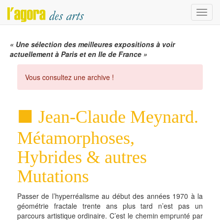
Menu
« Une sélection des meilleures expositions à voir
actuellement à Paris et en Ile de France »
Vous consultez une archive !
Jean-Claude Meynard.
Métamorphoses,
Hybrides & autres
Mutations
Passer de l’hyperréalisme au début des années 1970 à la
géométrie fractale trente ans plus tard n’est pas un
parcours artistique ordinaire. C’est le chemin emprunté par