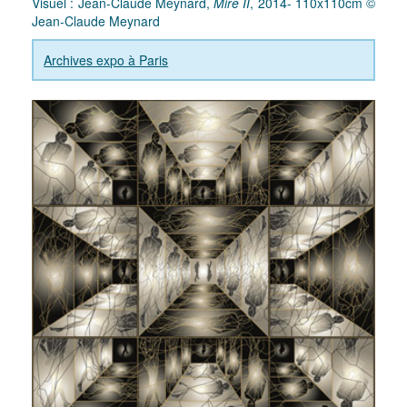
Visuel : Jean-Claude Meynard,
Mire II
, 2014- 110x110cm ©
Jean-Claude Meynard
Archives expo à Paris