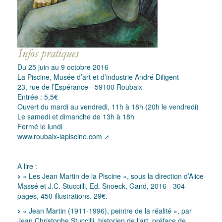
Du 25 juin au 9 octobre 2016
La Piscine, Musée d’art et d’industrie André Diligent
23, rue de l’Espérance - 59100 Roubaix
Entrée : 5,5€
Ouvert du mardi au vendredi, 11h à 18h (20h le vendredi)
Le samedi et dimanche de 13h à 18h
Fermé le lundi
www.roubaix-lapiscine.com
A lire :
« Les Jean Martin de la Piscine », sous la direction d’Alice
Massé et J.C. Stuccilli, Ed. Snoeck, Gand, 2016 - 304
pages, 450 illustrations. 29€.
« Jean Martin (1911-1996), peintre de la réalité », par
Jean Christophe Stuccilli, historien de l’art, préface de