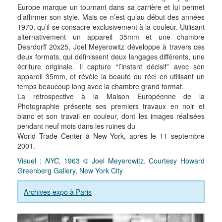
Europe marque un tournant dans sa carrière et lui permet
d’affirmer son style. Mais ce n’est qu’au début des années
1970, qu’il se consacre exclusivement à la couleur. Utilisant
alternativement un appareil 35mm et une chambre
Deardorff 20x25, Joel Meyerowitz développe à travers ces
deux formats, qui définissent deux langages différents, une
écriture originale. Il capture “l’instant décisif” avec son
appareil 35mm, et révèle la beauté du réel en utilisant un
temps beaucoup long avec la chambre grand format.
La rétrospective à la Maison Européenne de la
Photographie présente ses premiers travaux en noir et
blanc et son travail en couleur, dont les images réalisées
pendant neuf mois dans les ruines du
World Trade Center à New York, après le 11 septembre
2001.
Visuel :
NYC,
1963 © Joel Meyerowitz. Courtesy Howard
Greenberg Gallery, New York City
Archives expo à Paris