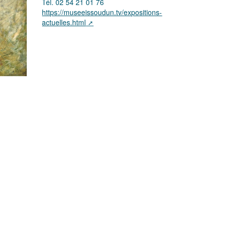
Tél. 02 54 21 01 76
https://museeissoudun.tv/expositions-
actuelles.html