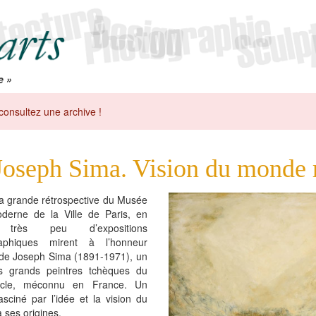
e »
consultez une archive !
Joseph Sima. Vision du monde 
la grande rétrospective du Musée
oderne de la Ville de Paris, en
 très peu d’expositions
aphiques mirent à l’honneur
 de Joseph Sima (1891-1971), un
s grands peintres tchèques du
cle, méconnu en France. Un
fasciné par l’idée et la vision du
ses origines.