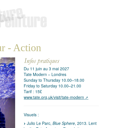
r - Action
Du 11 juin au 3 mai 2027
Tate Modern – Londres
Sunday to Thursday 10.00–18.00
Friday to Saturday 10.00–21.00
Tarif : 15£
www.tate.org.uk/visit/tate-modern
Visuels :
Julio Le Parc,
Blue Sphere
, 2013. Lent