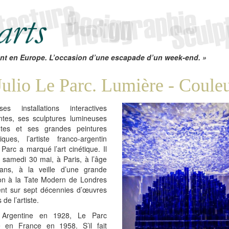
nt en Europe. L’occasion d’une escapade d’un week-end. »
Julio Le Parc. Lumière - Couleu
s installations interactives
antes, ses sculptures lumineuses
lantes et ses grandes peintures
iques, l’artiste franco-argentin
 Parc a marqué l’art cinétique. Il
 samedi 30 mai, à Paris, à l’âge
ns, à la veille d’une grande
ion à la Tate Modern de Londres
ient sur sept décennies d’œuvres
de l’artiste.
Argentine en 1928, Le Parc
lle en France en 1958. S’il fait