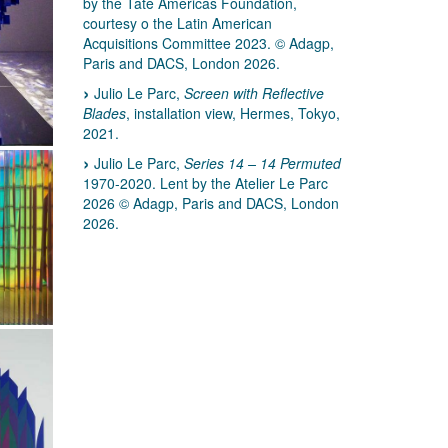
by the Tate Americas Foundation,
courtesy o the Latin American
Acquisitions Committee 2023. © Adagp,
Paris and DACS, London 2026.
Julio Le Parc,
Screen with Reflective
Blades
, installation view, Hermes, Tokyo,
2021.
Julio Le Parc,
Series 14 – 14 Permuted
1970-2020. Lent by the Atelier Le Parc
2026 © Adagp, Paris and DACS, London
2026.