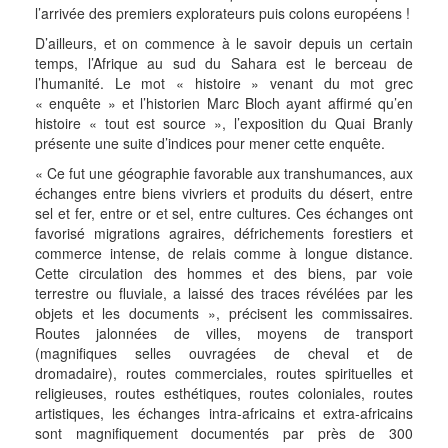
l’arrivée des premiers explorateurs puis colons européens !
D’ailleurs, et on commence à le savoir depuis un certain
temps, l’Afrique au sud du Sahara est le berceau de
l’humanité. Le mot « histoire » venant du mot grec
« enquête » et l’historien Marc Bloch ayant affirmé qu’en
histoire « tout est source », l’exposition du Quai Branly
présente une suite d’indices pour mener cette enquête.
« Ce fut une géographie favorable aux transhumances, aux
échanges entre biens vivriers et produits du désert, entre
sel et fer, entre or et sel, entre cultures. Ces échanges ont
favorisé migrations agraires, défrichements forestiers et
commerce intense, de relais comme à longue distance.
Cette circulation des hommes et des biens, par voie
terrestre ou fluviale, a laissé des traces révélées par les
objets et les documents », précisent les commissaires.
Routes jalonnées de villes, moyens de transport
(magnifiques selles ouvragées de cheval et de
dromadaire), routes commerciales, routes spirituelles et
religieuses, routes esthétiques, routes coloniales, routes
artistiques, les échanges intra-africains et extra-africains
sont magnifiquement documentés par près de 300