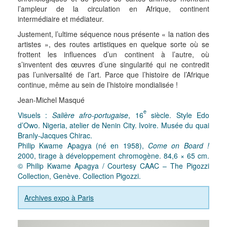
l’ampleur de la circulation en Afrique, continent
intermédiaire et médiateur.
Justement, l’ultime séquence nous présente « la nation des
artistes », des routes artistiques en quelque sorte où se
frottent les influences d’un continent à l’autre, où
s’inventent des œuvres d’une singularité qui ne contredit
pas l’universalité de l’art. Parce que l’histoire de l’Afrique
continue, même au sein de l’histoire mondialisée !
Jean-Michel Masqué
e
Visuels :
Salière afro-portugaise
, 16
siècle. Style Edo
d’Owo. Nigeria, atelier de Nenin City. Ivoire. Musée du quai
Branly-Jacques Chirac.
Philip Kwame Apagya (né en 1958),
Come on Board !
2000, tirage à développement chromogène. 84,6 × 65 cm.
© Philip Kwame Apagya / Courtesy CAAC – The Pigozzi
Collection, Genève. Collection Pigozzi.
Archives expo à Paris