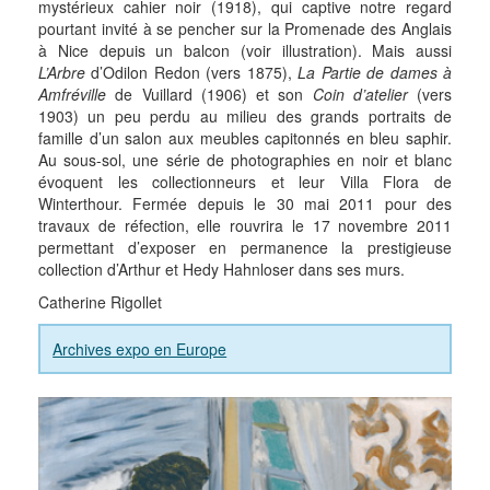
mystérieux cahier noir (1918), qui captive notre regard
pourtant invité à se pencher sur la Promenade des Anglais
à Nice depuis un balcon (voir illustration). Mais aussi
L’Arbre
d’Odilon Redon (vers 1875),
La Partie de dames à
Amfréville
de Vuillard (1906) et son
Coin d’atelier
(vers
1903) un peu perdu au milieu des grands portraits de
famille d’un salon aux meubles capitonnés en bleu saphir.
Au sous-sol, une série de photographies en noir et blanc
évoquent les collectionneurs et leur Villa Flora de
Winterthour. Fermée depuis le 30 mai 2011 pour des
travaux de réfection, elle rouvrira le 17 novembre 2011
permettant d’exposer en permanence la prestigieuse
collection d’Arthur et Hedy Hahnloser dans ses murs.
Catherine Rigollet
Archives expo en Europe