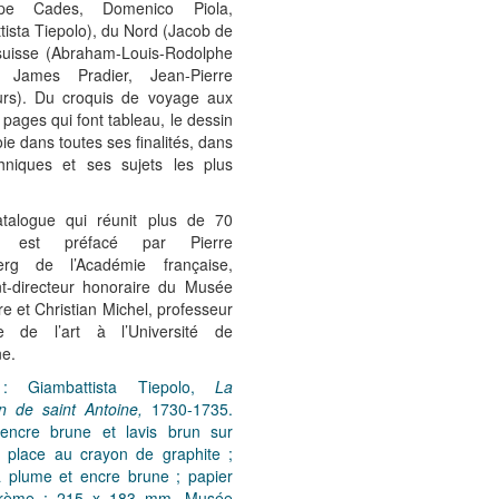
ppe Cades, Domenico Piola,
ista Tiepolo), du Nord (Jacob de
 suisse (Abraham-Louis-Rodolphe
, James Pradier, Jean-Pierre
urs). Du croquis de voyage aux
pages qui font tableau, le dessin
oie dans toutes ses finalités, dans
hniques et ses sujets les plus
alogue qui réunit plus de 70
s est préfacé par Pierre
erg de l’Académie française,
nt-directeur honoraire du Musée
e et Christian Michel, professeur
ire de l’art à l’Université de
e.
 : Giambattista Tiepolo,
La
on de saint Antoine,
1730-1735.
encre brune et lavis brun sur
 place au crayon de graphite ;
la plume et encre brune ; papier
crème ; 215 x 183 mm. Musée