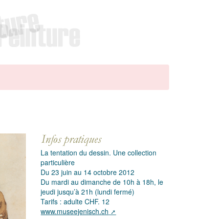
La tentation du dessin. Une collection
particulière
Du 23 juin au 14 octobre 2012
Du mardi au dimanche de 10h à 18h, le
jeudi jusqu’à 21h (lundi fermé)
Tarifs : adulte CHF. 12
www.museejenisch.ch