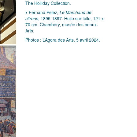
The Holliday Collection.
Fernand Pelez,
Le Marchand de
citrons
, 1895-1897. Huile sur toile, 121 x
70 cm. Chambéry, musée des beaux-
Arts.
Photos : L’Agora des Arts, 5 avril 2024.