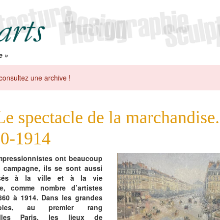
e »
consultez une archive !
Le spectacle de la marchandise.
0-1914
impressionnistes ont beaucoup
a campagne, ils se sont aussi
ssés à la ville et à la vie
e, comme nombre d’artistes
860 à 1914. Dans les grandes
poles, au premier rang
lles Paris, les lieux de