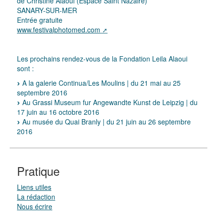
de Christine Alaoui (Espace Saint Nazaire)
SANARY-SUR-MER
Entrée gratuite
www.festivalphotomed.com
Les prochains rendez-vous de la Fondation Leila Alaoui
sont :
A la galerie Continua/Les Moulins | du 21 mai au 25
septembre 2016
Au Grassi Museum fur Angewandte Kunst de Leipzig | du
17 juin au 16 octobre 2016
Au musée du Quai Branly | du 21 juin au 26 septembre
2016
Pratique
Liens utiles
La rédaction
Nous écrire