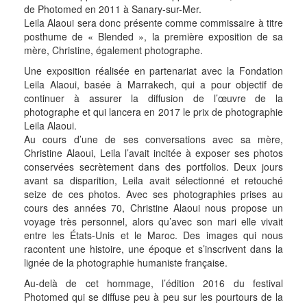
de Photomed en 2011 à Sanary-sur-Mer.
Leila Alaoui sera donc présente comme commissaire à titre
posthume de « Blended », la première exposition de sa
mère, Christine, également photographe.
Une exposition réalisée en partenariat avec la Fondation
Leila Alaoui, basée à Marrakech, qui a pour objectif de
continuer à assurer la diffusion de l’œuvre de la
photographe et qui lancera en 2017 le prix de photographie
Leila Alaoui.
Au cours d’une de ses conversations avec sa mère,
Christine Alaoui, Leila l’avait incitée à exposer ses photos
conservées secrètement dans des portfolios. Deux jours
avant sa disparition, Leila avait sélectionné et retouché
seize de ces photos. Avec ses photographies prises au
cours des années 70, Christine Alaoui nous propose un
voyage très personnel, alors qu’avec son mari elle vivait
entre les États-Unis et le Maroc. Des images qui nous
racontent une histoire, une époque et s’inscrivent dans la
lignée de la photographie humaniste française.
Au-delà de cet hommage, l’édition 2016 du festival
Photomed qui se diffuse peu à peu sur les pourtours de la