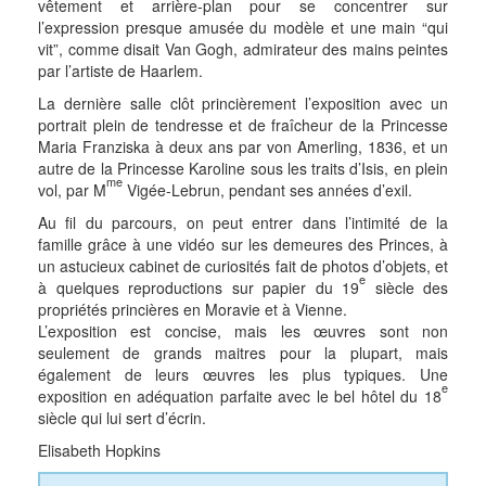
vêtement et arrière-plan pour se concentrer sur
l’expression presque amusée du modèle et une main “qui
vit”, comme disait Van Gogh, admirateur des mains peintes
par l’artiste de Haarlem.
La dernière salle clôt princièrement l’exposition avec un
portrait plein de tendresse et de fraîcheur de la Princesse
Maria Franziska à deux ans par von Amerling, 1836, et un
autre de la Princesse Karoline sous les traits d’Isis, en plein
me
vol, par M
Vigée-Lebrun, pendant ses années d’exil.
Au fil du parcours, on peut entrer dans l’intimité de la
famille grâce à une vidéo sur les demeures des Princes, à
un astucieux cabinet de curiosités fait de photos d’objets, et
e
à quelques reproductions sur papier du 19
siècle des
propriétés princières en Moravie et à Vienne.
L’exposition est concise, mais les œuvres sont non
seulement de grands maitres pour la plupart, mais
également de leurs œuvres les plus typiques. Une
e
exposition en adéquation parfaite avec le bel hôtel du 18
siècle qui lui sert d’écrin.
Elisabeth Hopkins