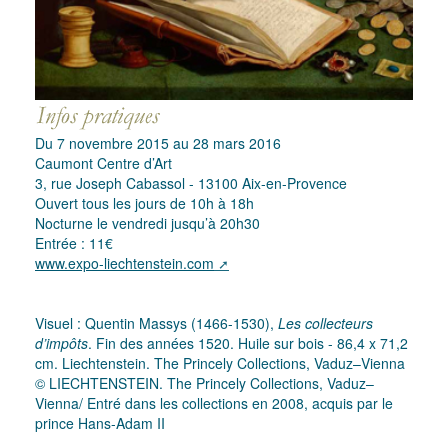
Du 7 novembre 2015 au 28 mars 2016
Caumont Centre d’Art
3, rue Joseph Cabassol - 13100 Aix-en-Provence
Ouvert tous les jours de 10h à 18h
Nocturne le vendredi jusqu’à 20h30
Entrée : 11€
www.expo-liechtenstein.com
Visuel : Quentin Massys (1466-1530),
Les collecteurs
d’impôts
. Fin des années 1520. Huile sur bois - 86,4 x 71,2
cm. Liechtenstein. The Princely Collections, Vaduz–Vienna
© LIECHTENSTEIN. The Princely Collections, Vaduz–
Vienna/ Entré dans les collections en 2008, acquis par le
prince Hans-Adam II