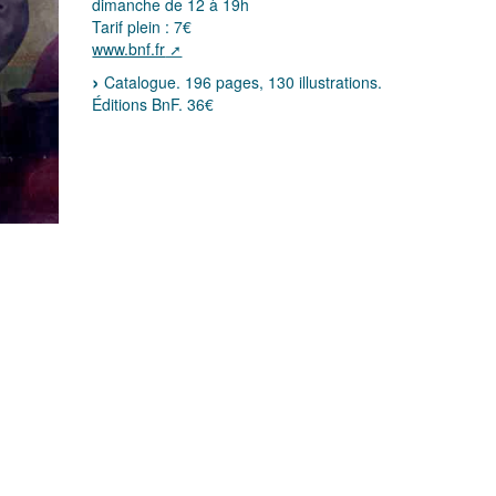
dimanche de 12 à 19h
Tarif plein : 7€
www.bnf.fr
Catalogue. 196 pages, 130 illustrations.
Éditions BnF. 36€