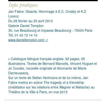
Jan Fabre. Gisants. Hommage à E.C. Crosby et K.Z.
Lorenz
Du 28 février au 20 avril 2013
Galerie Daniel Templon
30, rue Beaubourg et impasse Beaubourg - 75003 Paris
Tél. 01 42 72 14 10
www.danieltemplon.com
Catalogue bilingue français-anglais. 92 pages, 55
illustrations. Textes de Bernard Marcelis, Vincent Huguet et
Jo Coucke, nouvelle originale et étonnante de Marie
Darrieussecq.
Sur un texte de Stefan Hertmans et de lui-même, Jan
Fabre mettra en scène The tragedy of a friendship
(méditation sur les relations entre Wagner et Nietsche) au
Théâtre de la Ville à Paris, en mai 2013