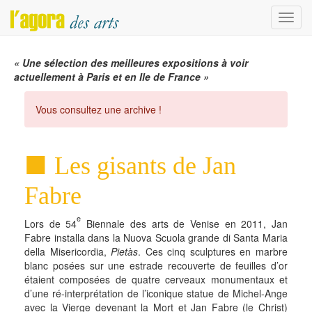
Menu
« Une sélection des meilleures expositions à voir
actuellement à Paris et en Ile de France »
Vous consultez une archive !
Les gisants de Jan
Fabre
e
Lors de 54
Biennale des arts de Venise en 2011, Jan
Fabre installa dans la Nuova Scuola grande di Santa Maria
della Misericordia,
Pietàs
. Ces cinq sculptures en marbre
blanc posées sur une estrade recouverte de feuilles d’or
étaient composées de quatre cerveaux monumentaux et
d’une ré-interprétation de l’iconique statue de Michel-Ange
avec la Vierge devenant la Mort et Jan Fabre (le Christ)