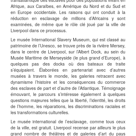
transatlantique des esclaves pour des populations vivant en
Afrique, aux Caraïbes, en Amérique du Nord et du Sud et
en Europe occidentale. Les raisons qui ont conduit à la
réduction en esclavage de millions d’Africains y sont
examinées, de même que le rôle clé joué par la ville de
Liverpool dans ce processus.
Le musée International Slavery Museum, qui est classé au
patrimoine de l’Unesco, se trouve près de la rivière Mersey,
dans le centre de Liverpool, sur l’Albert Dock, au sein du
Musée Maritime de Merseyside (le plus grand d’Europe), à
quelques pas des docks où des bateaux de traite
s’équipaient. Élaborées en partenariat avec d’autres
musées à travers le monde, les galeries retracent avec
dynamisme l’histoire et les conséquences du commerce
des esclaves de part et d’autre de l’Atlantique. Témoignage
émouvant, le parcours s’intéresse également à quelques
questions majeures telles que la liberté, l’identité, les droits
de l’homme, les réparations, les discriminations raciales et
les transformations culturelles.
Le musée international de l’esclavage, comme tous ceux
de la ville, est gratuit. Liverpool recense par ailleurs le plus
grand nombre de théâtres et de galeries d’art du pays