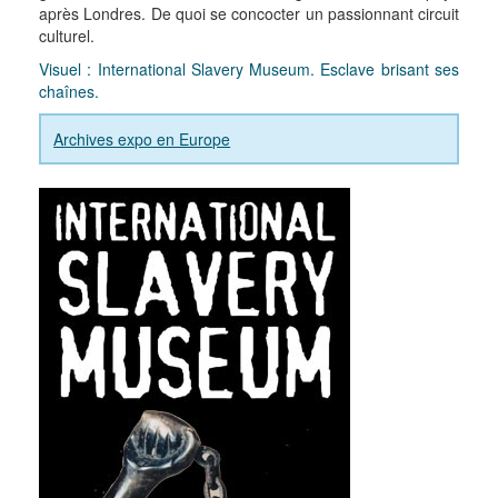
après Londres. De quoi se concocter un passionnant circuit
culturel.
Visuel : International Slavery Museum. Esclave brisant ses
chaînes.
Archives expo en Europe