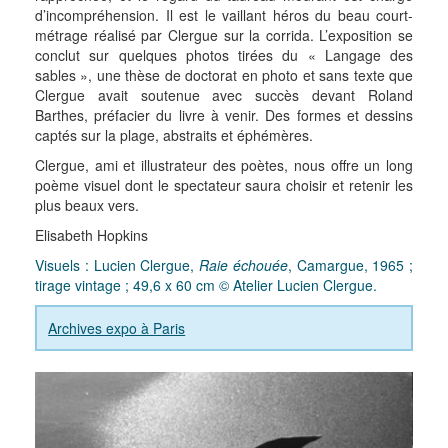
d’incompréhension. Il est le vaillant héros du beau court-
métrage réalisé par Clergue sur la corrida. L’exposition se
conclut sur quelques photos tirées du « Langage des
sables », une thèse de doctorat en photo et sans texte que
Clergue avait soutenue avec succès devant Roland
Barthes, préfacier du livre à venir. Des formes et dessins
captés sur la plage, abstraits et éphémères.
Clergue, ami et illustrateur des poètes, nous offre un long
poème visuel dont le spectateur saura choisir et retenir les
plus beaux vers.
Elisabeth Hopkins
Visuels : Lucien Clergue,
Raie échouée
, Camargue, 1965 ;
tirage vintage ; 49,6 x 60 cm © Atelier Lucien Clergue.
Archives expo à Paris