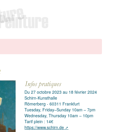
e
Du 27 octobre 2023 au 18 février 2024
Schirn-Kunsthalle
Römerberg - 60311 Frankfurt
Tuesday, Friday–Sunday 10am – 7pm
Wednesday, Thursday 10am – 10pm
Tarif plein : 14€
https://www.schirn.de