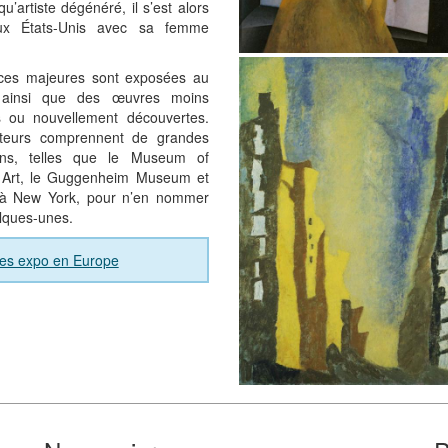
qu’artiste dégénéré, il s’est alors
aux États-Unis avec sa femme
ces majeures sont exposées au
, ainsi que des œuvres moins
 ou nouvellement découvertes.
teurs comprennent de grandes
tions, telles que le Museum of
Art, le Guggenheim Museum et
 à New York, pour n’en nommer
lques-unes.
ves expo en Europe