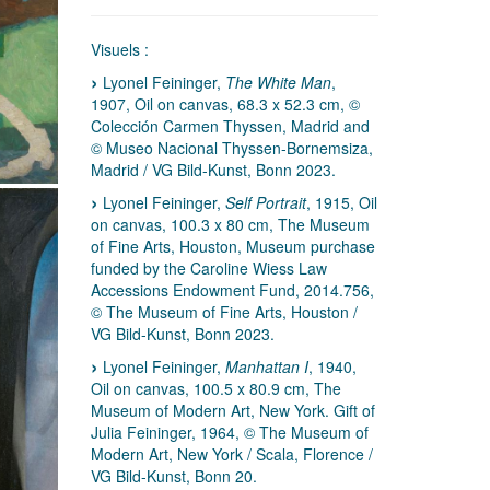
Visuels :
Lyonel Feininger,
The White Man
,
1907, Oil on canvas, 68.3 x 52.3 cm, ©
Colección Carmen Thyssen, Madrid and
© Museo Nacional Thyssen-Bornemsiza,
Madrid / VG Bild-Kunst, Bonn 2023.
Lyonel Feininger,
Self Portrait
, 1915, Oil
on canvas, 100.3 x 80 cm, The Museum
of Fine Arts, Houston, Museum purchase
funded by the Caroline Wiess Law
Accessions Endowment Fund, 2014.756,
© The Museum of Fine Arts, Houston /
VG Bild-Kunst, Bonn 2023.
Lyonel Feininger,
Manhattan I
, 1940,
Oil on canvas, 100.5 x 80.9 cm, The
Museum of Modern Art, New York. Gift of
Julia Feininger, 1964, © The Museum of
Modern Art, New York / Scala, Florence /
VG Bild-Kunst, Bonn 20.