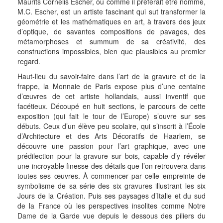
Maurits Cornelis Escher, ou comme il préférait être nommé,
M.C. Escher, est un artiste fascinant qui sut transformer la
géométrie et les mathématiques en art, à travers des jeux
d’optique, de savantes compositions de pavages, des
métamorphoses et summum de sa créativité, des
constructions impossibles, bien que plausibles au premier
regard.
Haut-lieu du savoir-faire dans l’art de la gravure et de la
frappe, la Monnaie de Paris expose plus d’une centaine
d’œuvres de cet artiste hollandais, aussi inventif que
facétieux. Découpé en huit sections, le parcours de cette
exposition (qui fait le tour de l’Europe) s’ouvre sur ses
débuts. Ceux d’un élève peu scolaire, qui s’inscrit à l’École
d’Architecture et des Arts Décoratifs de Haarlem, se
découvre une passion pour l’art graphique, avec une
prédilection pour la gravure sur bois, capable d’y révéler
une incroyable finesse des détails que l’on retrouvera dans
toutes ses œuvres. À commencer par celle empreinte de
symbolisme de sa série des six gravures illustrant les six
Jours de la Création. Puis ses paysages d’Italie et du sud
de la France où les perspectives insolites comme Notre
Dame de la Garde vue depuis le dessous des piliers du