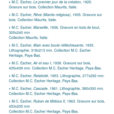
M.C. Escher,
Le premier jour de la création
, 1925.
Gravure sur bois. Collection Maurits, Italie.
M.C. Escher,
Rêve (Mantis religiosa)
, 1935. Gravure sur
bois. Collection Maurits, Italie.
M.C. Escher,
Marseille
, 1936. Gravure en bois de bout,
305x240 mm
Collection Maurits, Italie.
M.C. Escher,
Main avec boule réfléchissante
, 1935.
Lithographie, 318x213 mm. Collection M.C. Escher
Heritage, Pays-Bas.
M.C. Escher,
Air et eau I
, 1938. Gravure sur bois,
435x439 mm. Collection M.C. Escher Heritage, Pays-Bas.
M.C. Escher,
Relativité
, 1953. Lithographie, 277x292 mm.
Collection M.C. Escher Heritage, Pays-Bas.
M.C. Escher,
Cascade
, 1961. Lithographie, 380x300 mm.
Collection M.C. Escher Heritage, Pays-Bas.
M.C. Escher,
Ruban de Möbius II
, 1963. Gravure sur bois,
453x205 mm
Collection M.C. Escher Heritage, Pays-Bas.