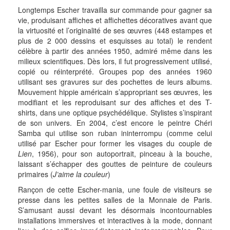
Longtemps Escher travailla sur commande pour gagner sa
vie, produisant affiches et affichettes décoratives avant que
la virtuosité et l’originalité de ses œuvres (448 estampes et
plus de 2 000 dessins et esquisses au total) le rendent
célèbre à partir des années 1950, admiré même dans les
milieux scientifiques. Dès lors, il fut progressivement utilisé,
copié ou réinterprété. Groupes pop des années 1960
utilisant ses gravures sur des pochettes de leurs albums.
Mouvement hippie américain s’appropriant ses œuvres, les
modifiant et les reproduisant sur des affiches et des T-
shirts, dans une optique psychédélique. Stylistes s’inspirant
de son univers. En 2004, c’est encore le peintre Chéri
Samba qui utilise son ruban ininterrompu (comme celui
utilisé par Escher pour former les visages du couple de
Lien
, 1956), pour son autoportrait, pinceau à la bouche,
laissant s’échapper des gouttes de peinture de couleurs
primaires (
J’aime la couleur
)
Rançon de cette Escher-mania, une foule de visiteurs se
presse dans les petites salles de la Monnaie de Paris.
S’amusant aussi devant les désormais incontournables
installations immersives et interactives à la mode, donnant