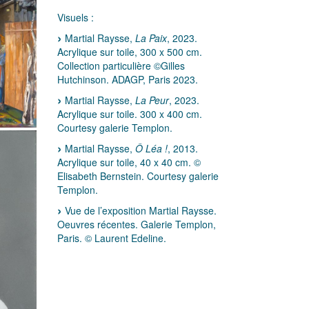
Visuels :
Martial Raysse,
La Paix
, 2023.
Acrylique sur toile, 300 x 500 cm.
Collection particulière ©Gilles
Hutchinson. ADAGP, Paris 2023.
Martial Raysse,
La Peur
, 2023.
Acrylique sur toile. 300 x 400 cm.
Courtesy galerie Templon.
Martial Raysse,
Ô Léa !
, 2013.
Acrylique sur toile, 40 x 40 cm. ©
Elisabeth Bernstein. Courtesy galerie
Templon.
Vue de l’exposition Martial Raysse.
Oeuvres récentes. Galerie Templon,
Paris. © Laurent Edeline.