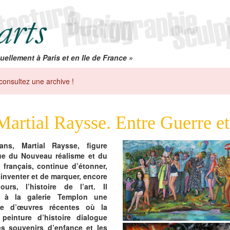
uellement à Paris et en Ile de France »
consultez une archive !
Martial Raysse. Entre Guerre et
ns, Martial Raysse, figure
ue du Nouveau réalisme et du
 français, continue d’étonner,
éinventer et de marquer, encore
ours, l’histoire de l’art. Il
 à la galerie Templon une
ine d’œuvres récentes où la
peinture d’histoire dialogue
s souvenirs d’enfance et les