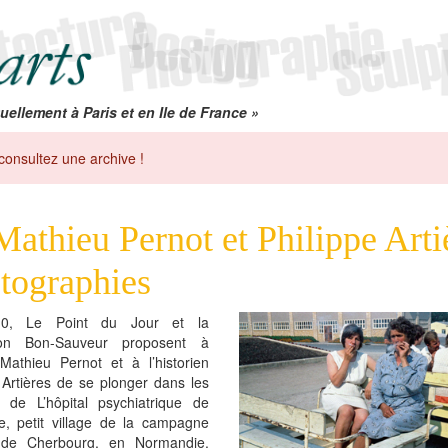
uellement à Paris et en Ile de France »
consultez une archive !
Mathieu Pernot et Philippe Artiè
tographies
0, Le Point du Jour et la
ion Bon-Sauveur proposent à
e Mathieu Pernot et à l’historien
 Artières de se plonger dans les
s de L’hôpital psychiatrique de
le, petit village de la campagne
 de Cherbourg, en Normandie.