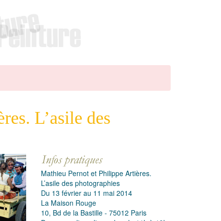
res. L’asile des
Mathieu Pernot et Philippe Artières.
L’asile des photographies
Du 13 février au 11 mai 2014
La Maison Rouge
10, Bd de la Bastille - 75012 Paris