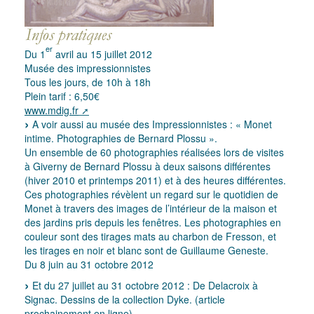
er
Du 1
avril au 15 juillet 2012
Musée des impressionnistes
Tous les jours, de 10h à 18h
Plein tarif : 6,50€
www.mdig.fr
A voir aussi au musée des Impressionnistes : « Monet
intime. Photographies de Bernard Plossu ».
Un ensemble de 60 photographies réalisées lors de visites
à Giverny de Bernard Plossu à deux saisons différentes
(hiver 2010 et printemps 2011) et à des heures différentes.
Ces photographies révèlent un regard sur le quotidien de
Monet à travers des images de l’intérieur de la maison et
des jardins pris depuis les fenêtres. Les photographies en
couleur sont des tirages mats au charbon de Fresson, et
les tirages en noir et blanc sont de Guillaume Geneste.
Du 8 juin au 31 octobre 2012
Et du 27 juillet au 31 octobre 2012 : De Delacroix à
Signac. Dessins de la collection Dyke. (article
prochainement en ligne).