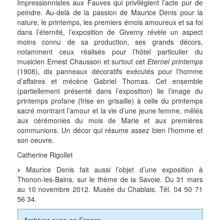
Impressionnistes aux Fauves qui privilégient l’acte pur de
peindre. Au-delà de la passion de Maurice Denis pour la
nature, le printemps, les premiers émois amoureux et sa foi
dans l’éternité, l’exposition de Giverny révèle un aspect
moins connu de sa production, ses grands décors,
notamment ceux réalisés pour l’hôtel particulier du
musicien Ernest Chausson et surtout cet
Eternel printemps
(1908), dix panneaux décoratifs exécutés pour l’homme
d’affaires et mécène Gabriel Thomas. Cet ensemble
(partiellement présenté dans l’exposition) lie l’image du
printemps profane (frise en grisaille) à celle du printemps
sacré montrant l’amour et la vie d’une jeune femme, mêlés
aux cérémonies du mois de Marie et aux premières
communions. Un décor qui résume assez bien l’homme et
son oeuvre.
Catherine Rigollet
Maurice Denis fait aussi l’objet d’une exposition à
Thonon-les-Bains, sur le thème de la Savoie. Du 31 mars
au 10 novembre 2012. Musée du Chablais. Tél. 04 50 71
56 34.