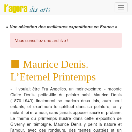
Menu
« Une sélection des meilleures expositions en France »
Vous consultez une archive !
Maurice Denis.
L’Eternel Printemps
« Il voulait être Fra Angelico, un moine-peintre » raconte
Claire Denis, petite-fille du peintre nabi. Maurice Denis
(1870-1943) finalement se mariera deux fois, aura neuf
enfants, et exprimera le spirituel dans sa peinture, en y
mêlant foi et amour, sans jamais opposer sacré et profane.
Le thème du printemps illustré dans cette exposition de
Giverny en témoigne. Maurice Denis y peint la nature et
l’amour, avec des rondeurs, des teintes ouatées et un