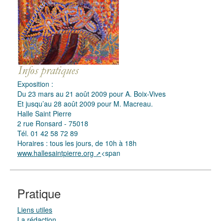
Exposition :
Du 23 mars au 21 août 2009 pour A. Boix-Vives
Et jusqu’au 28 août 2009 pour M. Macreau.
Halle Saint Pierre
2 rue Ronsard - 75018
Tél. 01 42 58 72 89
Horaires : tous les jours, de 10h à 18h
www.hallesaintpierre.org
<span
Pratique
Liens utiles
La rédaction