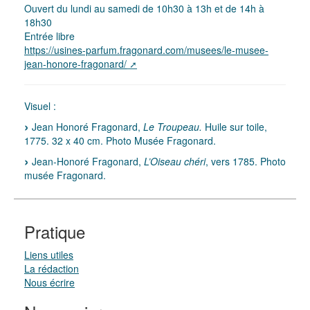
Ouvert du lundi au samedi de 10h30 à 13h et de 14h à
18h30
Entrée libre
https://usines-parfum.fragonard.com/musees/le-musee-
jean-honore-fragonard/
Visuel :
Jean Honoré Fragonard,
Le Troupeau.
Huile sur toile,
1775. 32 x 40 cm. Photo Musée Fragonard.
Jean-Honoré Fragonard,
L’Oiseau chéri
, vers 1785. Photo
musée Fragonard.
Pratique
Liens utiles
La rédaction
Nous écrire