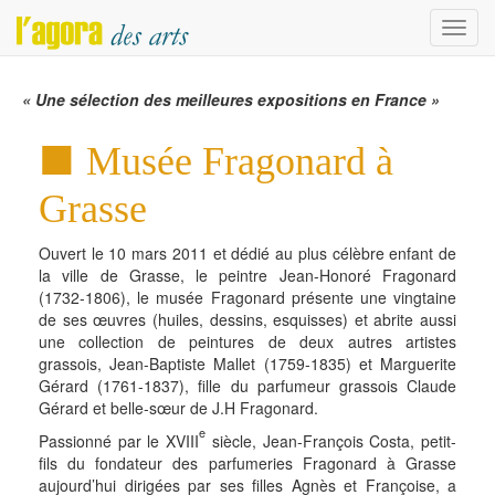
Menu
« Une sélection des meilleures expositions en France »
Musée Fragonard à
Grasse
Ouvert le 10 mars 2011 et dédié au plus célèbre enfant de
la ville de Grasse, le peintre Jean-Honoré Fragonard
(1732-1806), le musée Fragonard présente une vingtaine
de ses œuvres (huiles, dessins, esquisses) et abrite aussi
une collection de peintures de deux autres artistes
grassois, Jean-Baptiste Mallet (1759-1835) et Marguerite
Gérard (1761-1837), fille du parfumeur grassois Claude
Gérard et belle-sœur de J.H Fragonard.
e
Passionné par le XVIII
siècle, Jean-François Costa, petit-
fils du fondateur des parfumeries Fragonard à Grasse
aujourd’hui dirigées par ses filles Agnès et Françoise, a