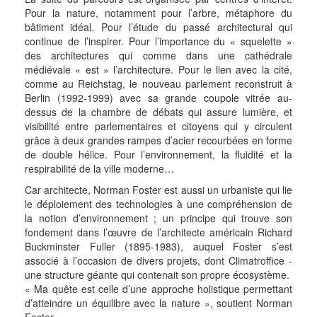
Pour la nature, notamment pour l’arbre, métaphore du
bâtiment idéal. Pour l’étude du passé architectural qui
continue de l’inspirer. Pour l’importance du « squelette »
des architectures qui comme dans une cathédrale
médiévale « est » l’architecture. Pour le lien avec la cité,
comme au Reichstag, le nouveau parlement reconstruit à
Berlin (1992-1999) avec sa grande coupole vitrée au-
dessus de la chambre de débats qui assure lumière, et
visibilité entre parlementaires et citoyens qui y circulent
grâce à deux grandes rampes d’acier recourbées en forme
de double hélice. Pour l’environnement, la fluidité et la
respirabilité de la ville moderne…
Car architecte, Norman Foster est aussi un urbaniste qui lie
le déploiement des technologies à une compréhension de
la notion d’environnement ; un principe qui trouve son
fondement dans l’œuvre de l’architecte américain Richard
Buckminster Fuller (1895-1983), auquel Foster s’est
associé à l’occasion de divers projets, dont Climatroffice -
une structure géante qui contenait son propre écosystème.
« Ma quête est celle d’une approche holistique permettant
d’atteindre un équilibre avec la nature », soutient Norman