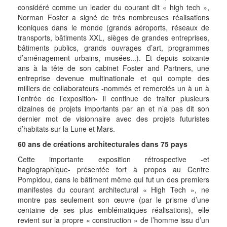
considéré comme un leader du courant dit « high tech »,
Norman Foster a signé de très nombreuses réalisations
iconiques dans le monde (grands aéroports, réseaux de
transports, bâtiments XXL, sièges de grandes entreprises,
bâtiments publics, grands ouvrages d’art, programmes
d’aménagement urbains, musées...). Et depuis soixante
ans à la tête de son cabinet Foster and Partners, une
entreprise devenue multinationale et qui compte des
milliers de collaborateurs -nommés et remerciés un à un à
l’entrée de l’exposition- il continue de traiter plusieurs
dizaines de projets importants par an et n’a pas dit son
dernier mot de visionnaire avec des projets futuristes
d’habitats sur la Lune et Mars.
60 ans de créations architecturales dans 75 pays
Cette importante exposition rétrospective -et
hagiographique- présentée fort à propos au Centre
Pompidou, dans le bâtiment même qui fut un des premiers
manifestes du courant architectural « High Tech », ne
montre pas seulement son œuvre (par le prisme d’une
centaine de ses plus emblématiques réalisations), elle
revient sur la propre « construction » de l’homme issu d’un