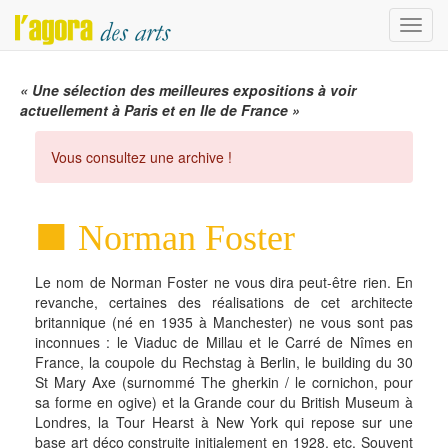
Menu
« Une sélection des meilleures expositions à voir
actuellement à Paris et en Ile de France »
Vous consultez une archive !
Norman Foster
Le nom de Norman Foster ne vous dira peut-être rien. En
revanche, certaines des réalisations de cet architecte
britannique (né en 1935 à Manchester) ne vous sont pas
inconnues : le Viaduc de Millau et le Carré de Nîmes en
France, la coupole du Rechstag à Berlin, le building du 30
St Mary Axe (surnommé The gherkin / le cornichon, pour
sa forme en ogive) et la Grande cour du British Museum à
Londres, la Tour Hearst à New York qui repose sur une
base art déco construite initialement en 1928, etc. Souvent