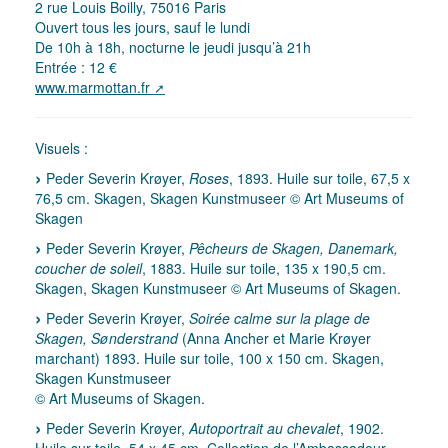
2 rue Louis Boilly, 75016 Paris
Ouvert tous les jours, sauf le lundi
De 10h à 18h, nocturne le jeudi jusqu’à 21h
Entrée : 12 €
www.marmottan.fr
Visuels :
Peder Severin Krøyer,
Roses
, 1893. Huile sur toile, 67,5 x
76,5 cm. Skagen, Skagen Kunstmuseer © Art Museums of
Skagen
Peder Severin Krøyer,
Pêcheurs de Skagen, Danemark,
coucher de soleil
, 1883. Huile sur toile, 135 x 190,5 cm.
Skagen, Skagen Kunstmuseer © Art Museums of Skagen.
Peder Severin Krøyer,
Soirée calme sur la plage de
Skagen, Sønderstrand
(Anna Ancher et Marie Krøyer
marchant) 1893. Huile sur toile, 100 x 150 cm. Skagen,
Skagen Kunstmuseer
© Art Museums of Skagen.
Peder Severin Krøyer,
Autoportrait au chevalet
, 1902.