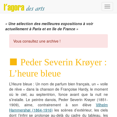
Menu
« Une sélection des meilleures expositions à voir
actuellement à Paris et en Ile de France »
Vous consultez une archive !
Peder Severin Krøyer :
L’heure bleue
L’Heure bleue : Un nom de parfum bien français, un « voile
de rêve » dans la chanson de Françoise Hardy, le moment
où le ciel, au septentrion, fonce avant que la nuit ne
s’installe. Le peintre danois, Peder Severin Krøyer (1851-
1909), aime, contrairement à son élève
Vilhelm
Hammershøi (1864-1916)
les scènes d’extérieur, les ciels
dont l’infini se prolonge au-delà du cadre du tableau, les