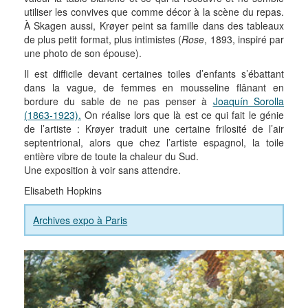
utiliser les convives que comme décor à la scène du repas.
À Skagen aussi, Krøyer peint sa famille dans des tableaux
de plus petit format, plus intimistes (
Rose
, 1893, inspiré par
une photo de son épouse).
Il est difficile devant certaines toiles d’enfants s’ébattant
dans la vague, de femmes en mousseline flânant en
bordure du sable de ne pas penser à
Joaquín Sorolla
(1863-1923).
On réalise lors que là est ce qui fait le génie
de l’artiste : Krøyer traduit une certaine frilosité de l’air
septentrional, alors que chez l’artiste espagnol, la toile
entière vibre de toute la chaleur du Sud.
Une exposition à voir sans attendre.
Elisabeth Hopkins
Archives expo à Paris