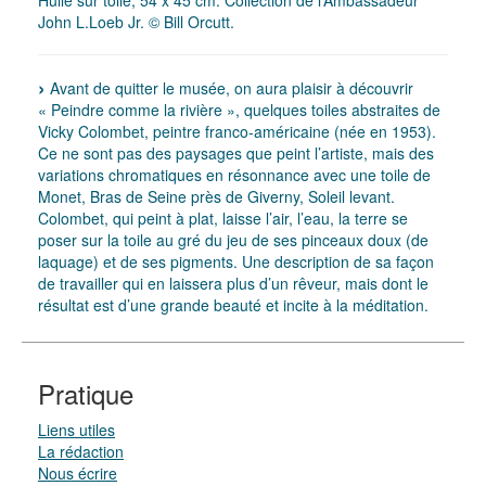
Huile sur toile, 54 x 45 cm. Collection de l’Ambassadeur
John L.Loeb Jr. © Bill Orcutt.
Avant de quitter le musée, on aura plaisir à découvrir
« Peindre comme la rivière », quelques toiles abstraites de
Vicky Colombet, peintre franco-américaine (née en 1953).
Ce ne sont pas des paysages que peint l’artiste, mais des
variations chromatiques en résonnance avec une toile de
Monet, Bras de Seine près de Giverny, Soleil levant.
Colombet, qui peint à plat, laisse l’air, l’eau, la terre se
poser sur la toile au gré du jeu de ses pinceaux doux (de
laquage) et de ses pigments. Une description de sa façon
de travailler qui en laissera plus d’un rêveur, mais dont le
résultat est d’une grande beauté et incite à la méditation.
Pratique
Liens utiles
La rédaction
Nous écrire